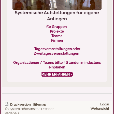
Systemische Aufstellungen für eigene
Anliegen
für Gruppen
Projekte
Teams
Firmen
Tagesveranstaltungen oder
Zweitagesveranstaltungen
Organisationen / Teams bitte 5 Stunden mindestens
einplanen
MEHR ERFAHREN
Login
Druckversion
|
Sitemap
Webansicht
© Systemisches Institut Dresden
Radebeul